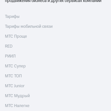
продвижения бизнеса и других сервисах компании
Тарифы
Тарифы мобильной связи
МТС Проще
RED
РИИЛ
МТС Супер
МТС ТОП
МТС Junior
МТС Мудрый
МТС Налегке