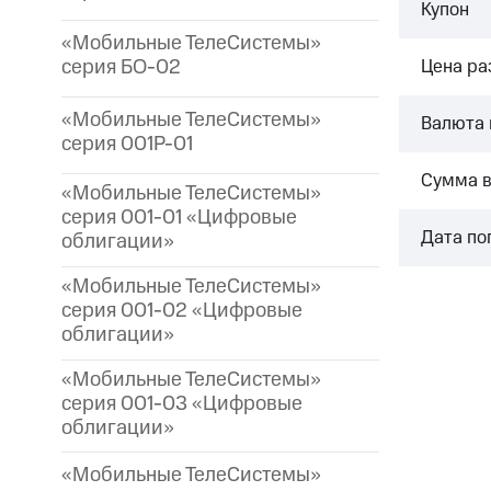
Купон
«Мобильные ТелеСистемы»
серия БО-02
Цена р
«Мобильные ТелеСистемы»
Валюта 
серия 001P-01
Сумма 
«Мобильные ТелеСистемы»
серия 001-01 «Цифровые
Дата по
облигации»
«Мобильные ТелеСистемы»
серия 001-02 «Цифровые
облигации»
«Мобильные ТелеСистемы»
серия 001-03 «Цифровые
облигации»
«Мобильные ТелеСистемы»