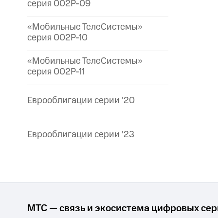
серия 002P-09
«Мобильные ТелеСистемы»
серия 002P-10
«Мобильные ТелеСистемы»
серия 002P-11
Еврооблигации серии '20
Еврооблигации серии '23
МТС — связь и экосистема цифровых се