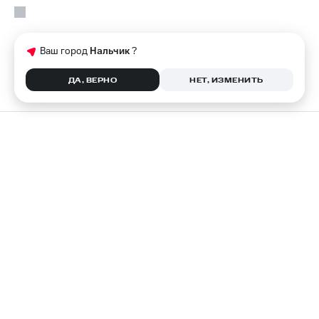
Ваш город
Нальчик
?
ДА, ВЕРНО
НЕТ, ИЗМЕНИТЬ