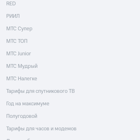
RED
РИИЛ
МТС Супер
МТС ТОП
МТС Junior
МТС Мудрый
МТС Налегке
Тарифы для спутникового ТВ
Год на максимуме
Полугодовой
Тарифы для часов и модемов