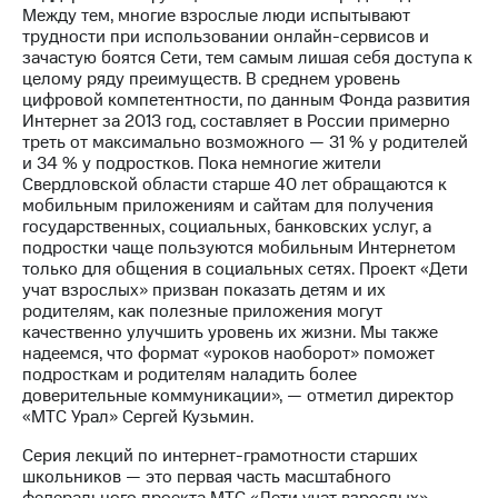
Между тем, многие взрослые люди испытывают
трудности при использовании онлайн-сервисов и
зачастую боятся Сети, тем самым лишая себя доступа к
целому ряду преимуществ. В среднем уровень
цифровой компетентности, по данным Фонда развития
Интернет за 2013 год, составляет в России примерно
треть от максимально возможного — 31 % у родителей
и 34 % у подростков. Пока немногие жители
Свердловской области старше 40 лет обращаются к
мобильным приложениям и сайтам для получения
государственных, социальных, банковских услуг, а
подростки чаще пользуются мобильным Интернетом
только для общения в социальных сетях. Проект «Дети
учат взрослых» призван показать детям и их
родителям, как полезные приложения могут
качественно улучшить уровень их жизни. Мы также
надеемся, что формат «уроков наоборот» поможет
подросткам и родителям наладить более
доверительные коммуникации», — отметил директор
«МТС Урал» Сергей Кузьмин.
Серия лекций по интернет-грамотности старших
школьников — это первая часть масштабного