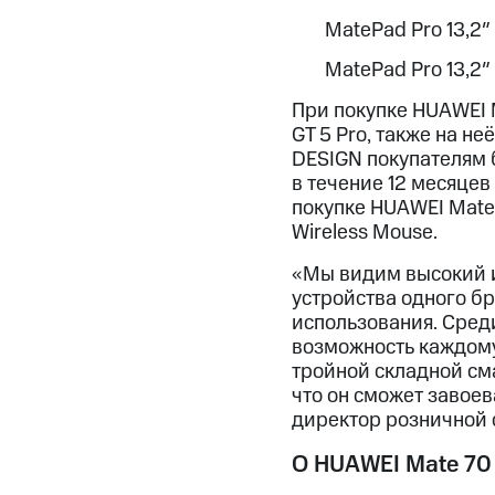
MatePad Pro 13,2″
MatePad Pro 13,2″
При покупке HUAWEI 
GT 5 Pro, также на н
DESIGN покупателям 
в течение 12 месяцев
покупке HUAWEI Mate
Wireless Mouse.
«Мы видим высокий и
устройства одного б
использования. Среди
возможность каждому
тройной складной см
что он сможет завое
директор розничной 
О HUAWEI Mate 70