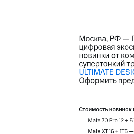
Москва, РФ — 
цифровая экоси
новинки от ко
супертонкий т
ULTIMATE DES
Оформить пред
Стоимость новинок 
Mate 70 Pro 12 + 
Mate XT 16 + 1ТБ 