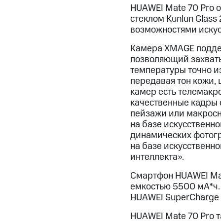
HUAWEI Mate 70 Pro 
стеклом Kunlun Glas
возможностями искус
Камера XMAGE поддер
позволяющий захваты
температуры точно и
передавая тон кожи, 
камер есть телемакро
качественные кадры с
пейзажи или макросн
на базе искусственно
динамических фотогр
на базе искусственно
интеллекта».
Смартфон HUAWEI Ma
емкостью 5500 мА*ч.
HUAWEI SuperCharge 
HUAWEI Mate 70 Pro 