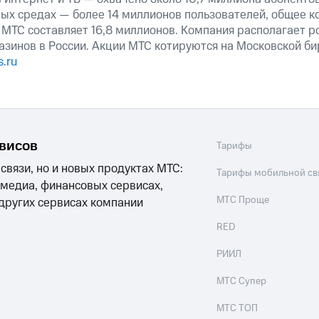
ных средах — более 14 миллионов пользователей, общее к
 МТС составляет 16,8 миллионов. Компания располагает р
азинов в России. Акции МТС котируются на Московской б
.ru
рвисов
Тарифы
 связи, но и новых продуктах МТС:
Тарифы мобильной св
 медиа, финансовых сервисах,
МТС Проще
 других сервисах компании
RED
РИИЛ
МТС Супер
МТС ТОП