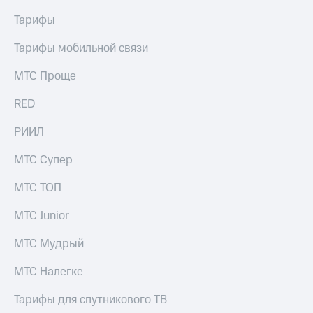
Тарифы
Тарифы мобильной связи
МТС Проще
RED
РИИЛ
МТС Супер
МТС ТОП
МТС Junior
МТС Мудрый
МТС Налегке
Тарифы для спутникового ТВ