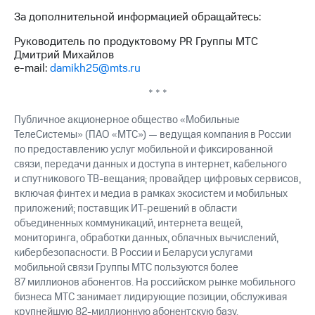
За дополнительной информацией обращайтесь:
Руководитель по продуктовому PR Группы МТС
Дмитрий Михайлов
e-mail:
damikh25@mts.ru
* * *
Публичное акционерное общество «Мобильные
ТелеСистемы» (ПАО «МТС») — ведущая компания в России
по предоставлению услуг мобильной и фиксированной
связи, передачи данных и доступа в интернет, кабельного
и спутникового ТВ-вещания; провайдер цифровых сервисов,
включая финтех и медиа в рамках экосистем и мобильных
приложений; поставщик ИТ-решений в области
объединенных коммуникаций, интернета вещей,
мониторинга, обработки данных, облачных вычислений,
кибербезопасности. В России и Беларуси услугами
мобильной связи Группы МТС пользуются более
87 миллионов абонентов. На российском рынке мобильного
бизнеса МТС занимает лидирующие позиции, обслуживая
крупнейшую 82-миллионную абонентскую базу.