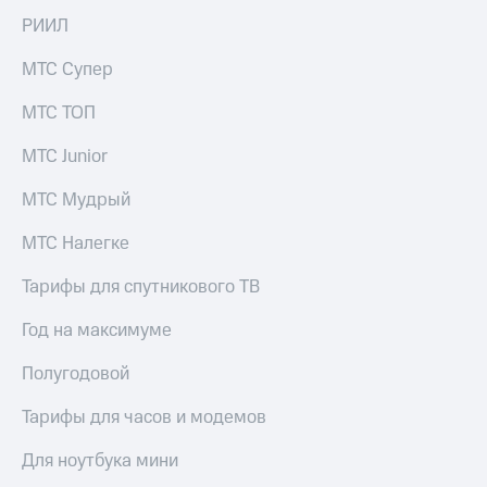
РИИЛ
МТС Супер
МТС ТОП
МТС Junior
МТС Мудрый
МТС Налегке
Тарифы для спутникового ТВ
Год на максимуме
Полугодовой
Тарифы для часов и модемов
Для ноутбука мини