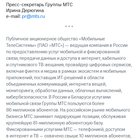
Пресс-секретарь Группы МТС
Ирина Дерюгина
e-mail:
pr@mts.ru
* * *
Публичное акционерное общество «Мобильные
ТелеСистемы» (ПАО «МТС») — ведущая компания в России
по предоставлению услуг мобильной и фиксированной
связи, передачи данных и доступа в интернет, кабельного
и спутникового ТВ-вещания; провайдер цифровых сервисов,
включая финтех и медиа в рамках экосистем и мобильных
приложений; поставщик ИТ-решений в области
объединенных коммуникаций, интернета вещей,
мониторинга, обработки данных, облачных вычислений,
кибербезопасности. В России и Беларуси услугами
мобильной связи Группы МТС пользуются более
86 миллионов абонентов. На российском рынке мобильного
бизнеса МТС занимает лидирующие позиции, обслуживая
крупнейшую 81-миллионную абонентскую базу.
Фиксированными услугами МТС — телефонией, доступом
в интернет и ТВ — охвачено свыше 10 миллионов абонентов,