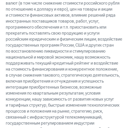
валют (в том числе снижение стоимости российского рубля
по отношению к доллару и евро), цен на товары и акции
и стоимости финансовых активов; влияние решений ряда
иностранных поставщиков товаров, работ, услуг,
программного обеспечения и т.п. приостановить или
прекратить поставлять свою продукцию и услуги
российским юридическим и физическим лицам; воздействие
государственных программ России, США и других стран
по восстановлению ликвидности и стимулированию
национальной и мировой экономик; нашу возможность
поддерживать текущий кредитный рейтинг и воздействие
на стоимость финансирования и конкурентное положение,
в случае снижения такового; стратегическую деятельность,
включая приобретения и отчуждения и успешность
интеграции приобретенных бизнесов; возможные
изменения по квартальным результатам; условия
конкуренции; нашу зависимость от развития новых услуг
и тарифных структур; быстрые изменения технологических
процессов и положения на рынке; стратегию; риск,
связанный с инфраструктурой телекоммуникаций,
государственным регулированием индустрии