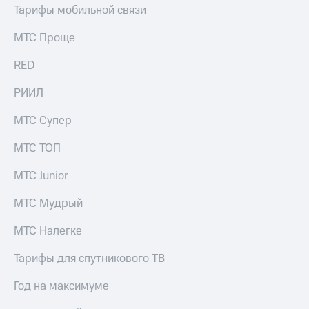
Тарифы мобильной связи
МТС Проще
RED
РИИЛ
МТС Супер
МТС ТОП
МТС Junior
МТС Мудрый
МТС Налегке
Тарифы для спутникового ТВ
Год на максимуме