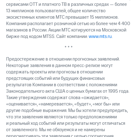
сервисами OTT и платного ТВ в различных средах — более
13 миллионов пользователей, общее количество
экосистемных клиентов МТС превышает 15 миллионов.
Компания располагает розничной сетью из более чем 4 400
магазинов в России. Акции МТС котируются на Московской
бирже под кодом MTSS. Сайт компании:
www.mts.ru
.
* * *
Предостережение в отношении прогнозных заявлений.
Некоторые заявления в данном пресс-релизе могут
содержать проекты или прогнозы в отношении
предстоящих событий или будущих финансовых
результатов Компании в соответствии с положениями
Законодательного акта США о ценных бумагах от 1995 года.
Такие утверждения содержат слова «ожидается»,
«оценивается», «намеревается», «будет», «мог бы» или
другие подобные выражения. Мы бы хотели предупредить,
что эти заявления являются только предположениями
и реальный ход событий или результаты могут отличаться
от заявленного. Мы не обязуемся и не намерены
пересматривать эти заявления с целью соотнесения