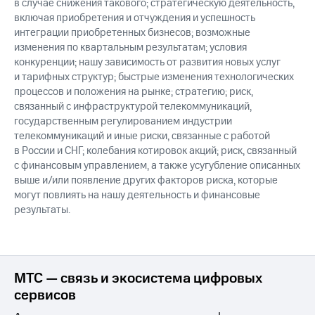
в случае снижения такового; стратегическую деятельность,
включая приобретения и отчуждения и успешность
интеграции приобретенных бизнесов; возможные
изменения по квартальным результатам; условия
конкуренции; нашу зависимость от развития новых услуг
и тарифных структур; быстрые изменения технологических
процессов и положения на рынке; стратегию; риск,
связанный с инфраструктурой телекоммуникаций,
государственным регулированием индустрии
телекоммуникаций и иные риски, связанные с работой
в России и СНГ; колебания котировок акций; риск, связанный
с финансовым управлением, а также усугубление описанных
выше и/или появление других факторов риска, которые
могут повлиять на нашу деятельность и финансовые
результаты.
МТС — связь и экосистема цифровых
сервисов