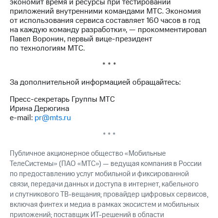
экономит время и ресурсы при тестировании
приложений внутренними командами МТС. Экономия
от использования сервиса составляет 160 часов в год
на каждую команду разработки», — прокомментировал
Павел Воронин, первый вице-президент
по технологиям МТС.
* * *
За дополнительной информацией обращайтесь:
Пресс-секретарь Группы МТС
Ирина Дерюгина
e-mail:
pr@mts.ru
* * *
Публичное акционерное общество «Мобильные
ТелеСистемы» (ПАО «МТС») — ведущая компания в России
по предоставлению услуг мобильной и фиксированной
связи, передачи данных и доступа в интернет, кабельного
и спутникового ТВ-вещания; провайдер цифровых сервисов,
включая финтех и медиа в рамках экосистем и мобильных
приложений; поставщик ИТ-решений в области