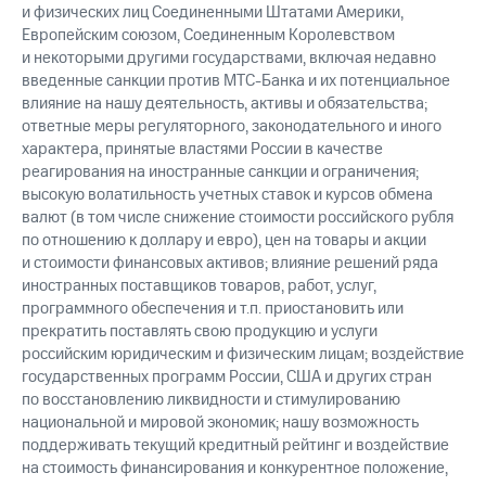
и физических лиц Соединенными Штатами Америки,
Европейским союзом, Соединенным Королевством
и некоторыми другими государствами, включая недавно
введенные санкции против МТС-Банка и их потенциальное
влияние на нашу деятельность, активы и обязательства;
ответные меры регуляторного, законодательного и иного
характера, принятые властями России в качестве
реагирования на иностранные санкции и ограничения;
высокую волатильность учетных ставок и курсов обмена
валют (в том числе снижение стоимости российского рубля
по отношению к доллару и евро), цен на товары и акции
и стоимости финансовых активов; влияние решений ряда
иностранных поставщиков товаров, работ, услуг,
программного обеспечения и т.п. приостановить или
прекратить поставлять свою продукцию и услуги
российским юридическим и физическим лицам; воздействие
государственных программ России, США и других стран
по восстановлению ликвидности и стимулированию
национальной и мировой экономик; нашу возможность
поддерживать текущий кредитный рейтинг и воздействие
на стоимость финансирования и конкурентное положение,