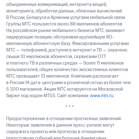
объединенных коммуникаций, интернета вещей,
мониторинга, обработки данных, облачных вычислений.
В России, Беларуси и Армении услугами мобильной связи
Группы МТС пользуются около 88 миллионов абонентов.
На российском рынке мобильного бизнеса МТС занимает
лидирующие позиции, обслуживая крупнейшую 80-
миллионную абонентскую базу. Фиксированными услугами
МТС — телефонией, доступом в интернет и ТВ — охвачено
свыше 10 миллионов абонентов, сервисами OTT
и платного ТВ в различных средах — более 11 миллионов
пользователей, общее количество экосистемных клиентов
МТС превышает 13 миллионов. Компания располагает
в России 14 дата-центрами и розничной сетью из более чем
5 300 магазинов. Акции МТС котируются на Московской
бирже под кодом MTSS. Сайт компании:
www.mts.ru
.
* * *
Предостережение в отношении прогнозных заявлений.
Некоторые заявления в данном пресс-релизе могут
содержать проекты или прогнозы в отношении
предстоящих событий или будущих финансовых