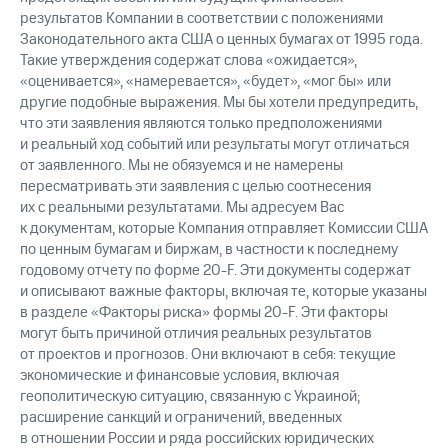
результатов Компании в соответствии с положениями
Законодательного акта США о ценных бумагах от 1995 года.
Такие утверждения содержат слова «ожидается»,
«оценивается», «намеревается», «будет», «мог бы» или
другие подобные выражения. Мы бы хотели предупредить,
что эти заявления являются только предположениями
и реальный ход событий или результаты могут отличаться
от заявленного. Мы не обязуемся и не намерены
пересматривать эти заявления с целью соотнесения
их с реальными результатами. Мы адресуем Вас
к документам, которые Компания отправляет Комиссии США
по ценным бумагам и биржам, в частности к последнему
годовому отчету по форме 20-F. Эти документы содержат
и описывают важные факторы, включая те, которые указаны
в разделе «Факторы риска» формы 20-F. Эти факторы
могут быть причиной отличия реальных результатов
от проектов и прогнозов. Они включают в себя: текущие
экономические и финансовые условия, включая
геополитическую ситуацию, связанную с Украиной;
расширение санкций и ограничений, введенных
в отношении России и ряда российских юридических