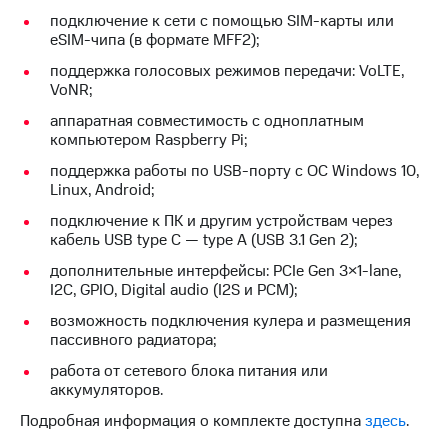
подключение к сети с помощью SIM-карты или
eSIM-чипа (в формате MFF2);
поддержка голосовых режимов передачи: VoLTE,
VoNR;
аппаратная совместимость с одноплатным
компьютером Raspberry Pi;
поддержка работы по USB-порту с ОС Windows 10,
Linux, Android;
подключение к ПК и другим устройствам через
кабель USB type C — type A (USB 3.1 Gen 2);
дополнительные интерфейсы: PCIe Gen 3×1-lane,
I2C, GPIO, Digital audio (I2S и PCM);
возможность подключения кулера и размещения
пассивного радиатора;
работа от сетевого блока питания или
аккумуляторов.
Подробная информация о комплекте доступна
здесь
.