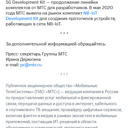
5G Development Kit — продолжение линейки
комплектов от МТС для разработчиков. В мае 2020
года МТС вывела на рынок комплект
NB-IoT
Development Kit
для создания прототипов устройств,
работающих в сети NB-IoT.
* * *
За дополнительной информацией обращайтесь:
Пресс-секретарь Группы МТС
Ирина Дерюгина
e-mail:
pr@mts.ru
* * *
Публичное акционерное общество «Мобильные
ТелеСистемы» (ПАО «МТС») — ведущая компания в России
по предоставлению услуг мобильной и фиксированной
связи, передачи данных и доступа в интернет, кабельного
и спутникового ТВ-вещания; провайдер цифровых сервисов,
включая финтех и медиа в рамках экосистем и мобильных
приложений; поставщик ИТ-решений в области
объединенных коммуникаций, интернета вещей,