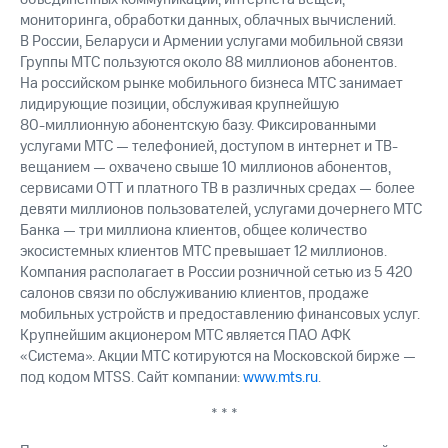
мониторинга, обработки данных, облачных вычислений.
В России, Беларуси и Армении услугами мобильной связи
Группы МТС пользуются около 88 миллионов абонентов.
На российском рынке мобильного бизнеса МТС занимает
лидирующие позиции, обслуживая крупнейшую
80-миллионную
абонентскую базу. Фиксированными
услугами МТС — телефонией, доступом в интернет и ТВ-
вещанием — охвачено свыше 10 миллионов абонентов,
сервисами OTT и платного ТВ в различных средах — более
девяти миллионов пользователей, услугами дочернего МТС
Банка — три миллиона клиентов, общее количество
экосистемных клиентов МТС превышает 12 миллионов.
Компания располагает в России розничной сетью из 5 420
салонов связи по обслуживанию клиентов, продаже
мобильных устройств и предоставлению финансовых услуг.
Крупнейшим акционером МТС является ПАО АФК
«Система». Акции МТС котируются на Московской бирже —
под кодом MTSS. Сайт компании:
www.mts.ru
.
* * *