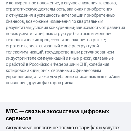
и конкурентное положение, в случае снижения такового;
стратегическую деятельность, включая приобретения
и отчуждения и успешность интеграции приобретенных
бизнесов; возможные изменения по квартальным
результатам; условия конкуренции; зависимость от развития
новых услуг и тарифных структур; быстрые изменения
технологических процессов и положения на рынке;
стратегию; риск, связанный с инфраструктурой
телекоммуникаций, государственным регулированием
индустрии телекоммуникаций и иные риски, связанные
с работой в Российской Федерации и СНГ; колебания
котировок акций; риск, связанный с финансовым
управлением, а также усугубление описанных выше и/или
появление других факторов риска.
МТС — связь и экосистема цифровых
сервисов
Актуальные новости не только о тарифах и услугах