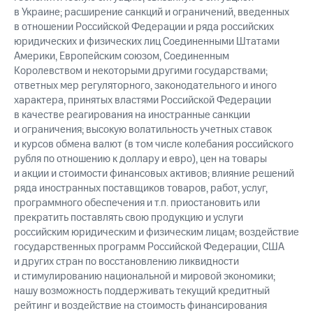
в Украине; расширение санкций и ограничений, введенных
в отношении Российской Федерации и ряда российских
юридических и физических лиц Соединенными Штатами
Америки, Европейским союзом, Соединенным
Королевством и некоторыми другими государствами;
ответных мер регуляторного, законодательного и иного
характера, принятых властями Российской Федерации
в качестве реагирования на иностранные санкции
и ограничения; высокую волатильность учетных ставок
и курсов обмена валют (в том числе колебания российского
рубля по отношению к доллару и евро), цен на товары
и акции и стоимости финансовых активов; влияние решений
ряда иностранных поставщиков товаров, работ, услуг,
программного обеспечения и т.п. приостановить или
прекратить поставлять свою продукцию и услуги
российским юридическим и физическим лицам; воздействие
государственных программ Российской Федерации, США
и других стран по восстановлению ликвидности
и стимулированию национальной и мировой экономики;
нашу возможность поддерживать текущий кредитный
рейтинг и воздействие на стоимость финансирования