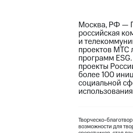
Москва, РФ — 
российская ко
и телекоммуни
проектов МТС 
программ ESG.
проекты Росси
более 100 иниц
социальной сф
использования
Творческо-благотвор
возможности для твор