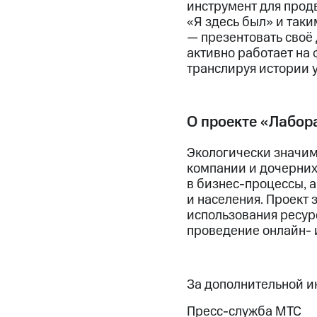
инструмент для продв
«Я здесь был» и так
— презентовать своё
активно работает на
транслируя истории у
О проекте «Лабор
Экологически значим
компании и дочерних
в бизнес-процессы, 
и населения. Проект 
использования ресурс
проведение онлайн- 
За дополнительной 
Пресс-служба МТС