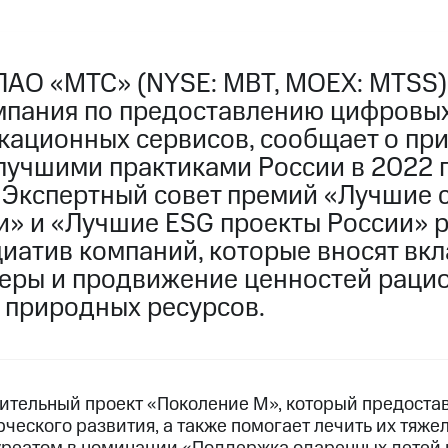
ПАО «МТС» (NYSE: MBT, MOEX: MTSS)
мпания по предоставлению цифровы
кационных сервисов, сообщает о при
лучшими практиками России в 2022 
 Экспертный совет премий «Лучшие 
и» и «Лучшие ESG проекты России» 
иатив компаний, которые вносят вкл
еры и продвижение ценностей раци
 природных ресурсов.
ительный проект «Поколение М», который предоста
ческого развития, а также помогает лечить их тяж