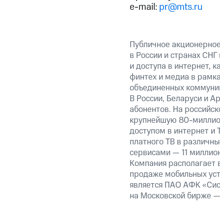
e-mail:
pr@mts.ru
Публичное акционерно
в России и странах СНГ
и доступа в интернет, 
финтех и медиа в рамк
объединенных коммуник
В России, Беларуси и А
абонентов. На российс
крупнейшую 80-миллион
доступом в интернет и
платного ТВ в различн
сервисами — 11 миллион
Компания располагает в
продаже мобильных уст
является ПАО АФК «Сис
на Московской бирже —