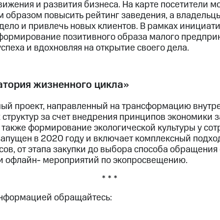
ижения и развития бизнеса. На карте посетители мо
им образом повысить рейтинг заведения, а владельц
 дело и привлечь новых клиентов. В рамках инициат
 формирование позитивного образа малого предпри
спеха и вдохновляя на открытие своего дела.
атория жизненного цикла»
ый проект, направленный на трансформацию внутр
 структур за счет внедрения принципов экономики з
а также формирование экологической культуры у со
запущен в 2020 году и включает комплексный подхо
ов, от этапа закупки до выбора способа обращения 
и офлайн- мероприятий по экопросвещению.
* * *
информацией обращайтесь: