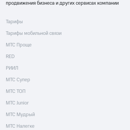
продвижения бизнеса и других сервисах компании
Тарифы
Тарифы мобильной связи
МТС Проще
RED
РИИЛ
МТС Супер
МТС ТОП
МТС Junior
МТС Мудрый
МТС Налегке