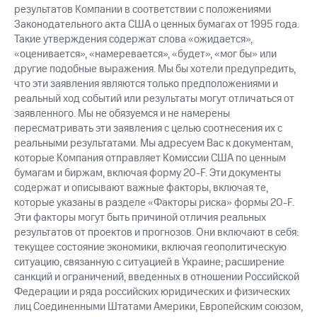
результатов Компании в соответствии с положениями
Законодательного акта США о ценных бумагах от 1995 года.
Такие утверждения содержат слова «ожидается»,
«оценивается», «намеревается», «будет», «мог бы» или
другие подобные выражения. Мы бы хотели предупредить,
что эти заявления являются только предположениями и
реальный ход событий или результаты могут отличаться от
заявленного. Мы не обязуемся и не намерены
пересматривать эти заявления с целью соотнесения их с
реальными результатами. Мы адресуем Вас к документам,
которые Компания отправляет Комиссии США по ценным
бумагам и биржам, включая форму 20-F. Эти документы
содержат и описывают важные факторы, включая те,
которые указаны в разделе «Факторы риска» формы 20-F.
Эти факторы могут быть причиной отличия реальных
результатов от проектов и прогнозов. Они включают в себя:
текущее состояние экономики, включая геополитическую
ситуацию, связанную с ситуацией в Украине; расширение
санкций и ограничений, введенных в отношении Российской
Федерации и ряда российских юридических и физических
лиц Соединенными Штатами Америки, Европейским союзом,