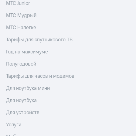
МТС Junior
МТС Мудрый
МТС Налегке
Тарифы для спутникового ТВ
Год на максимуме
Полугодовой
Тарифы для часов и модемов
Для ноутбука мини
Для ноутбука
Для устройств
Услуги