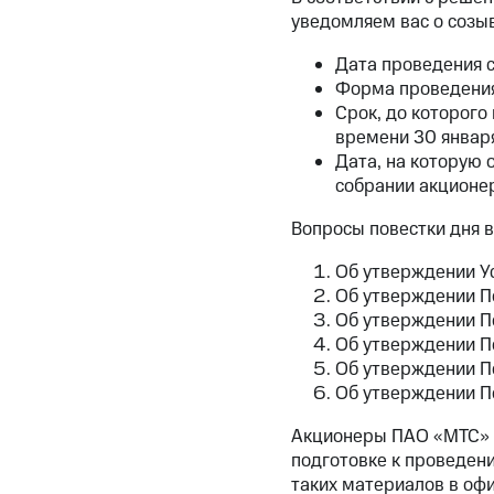
уведомляем вас о созы
Дата проведения с
Форма проведения 
Срок, до которого
времени 30 января
Дата, на которую 
собрании акционер
Вопросы повестки дня 
Об утверждении У
Об утверждении П
Об утверждении П
Об утверждении П
Об утверждении П
Об утверждении П
Акционеры ПАО «МТС» 
подготовке к проведен
таких материалов в офи