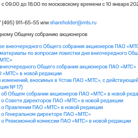
 с 09.00 до 18.00 по московскому времени с 10 января 202
7 (495) 911-65-55 или
shareholder@mts.ru
дному Общему собранию акционеров
ве внеочередного Общего собрания акционеров ПАО «МТ
атериалы по вопросам повестки дня внеочередного Общ
«МТС»
внеочередного Общего собрания акционеров ПАО «МТС»
О «МТС» в новой редакции
 изменений, вносимых в Устав ПАО «МТС», с действующе
ция № 17)
 об Общем собрании акционеров ПАО «МТС» в новой ред
 о Совете директоров ПАО «МТС» в новой редакции
 о Правлении ПАО «МТС» в новой редакции
 о Генеральном директоре ПАО «МТС»
 о Ревизионной комиссии ПАО «МТС» в новой редакции