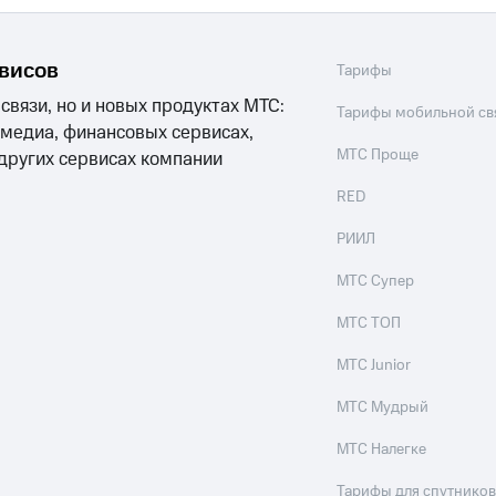
рвисов
Тарифы
 связи, но и новых продуктах МТС:
Тарифы мобильной св
 медиа, финансовых сервисах,
МТС Проще
 других сервисах компании
RED
РИИЛ
МТС Супер
МТС ТОП
МТС Junior
МТС Мудрый
МТС Налегке
Тарифы для спутников