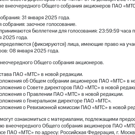
ве внеочередного Общего собрания акционеров ПАО «МТС
обрания: 31 января 2025 года.
собрания: заочное голосование.
 принимаются бюллетени для голосования: 23:59:59 часа 
 2025 года.
определяются (фиксируются) лица, имеющие право на уч
ов: 08 января 2025 года.
внеочередного Общего собрания акционеров.
става ПАО «МТС» в новой редакции.
оложения об Общем собрании акционеров ПАО «МТС» в но
оложения о Совете директоров ПАО «МТС» в новой редак
оложения о Правлении ПАО «МТС» в новой редакции.
оложения о Генеральном директоре ПАО «МТС».
оложения о Ревизионной комиссии ПАО «МТС» в новой ре
могут ознакомиться с материалами, подлежащими предо
ию внеочередного Общего собрания акционеров ПАО «МТС»
се ПАО «МТС» по адресу: Российская Федерация, г. Москва