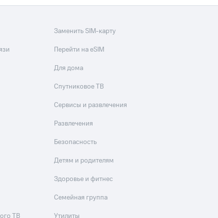
Заменить SIM-карту
язи
Перейти на eSIM
Для дома
Спутниковое ТВ
Сервисы и развлечения
Развлечения
Безопасность
Детям и родителям
Здоровье и фитнес
Семейная группа
ого ТВ
Утилиты