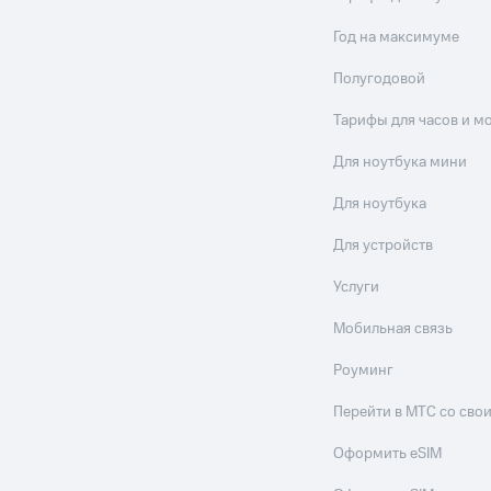
Год на максимуме
Полугодовой
Тарифы для часов и м
Для ноутбука мини
Для ноутбука
Для устройств
Услуги
Мобильная связь
Роуминг
Перейти в МТС со св
Оформить eSIM