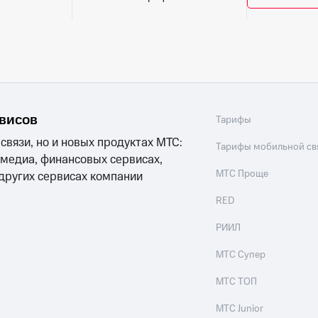
рвисов
Тарифы
 связи, но и новых продуктах МТС:
Тарифы мобильной св
 медиа, финансовых сервисах,
МТС Проще
 других сервисах компании
RED
РИИЛ
МТС Супер
МТС ТОП
МТС Junior