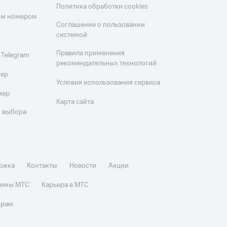
Политика обработки cookies
оим номером
Соглашение о пользовании
системой
Правила применения
 Telegram
рекомендательных технологий
мер
Условия использования сервиса
мер
Карта сайта
 выбора
ржка
Контакты
Новости
Акции
стемы МТС
Карьера в МТС
орам