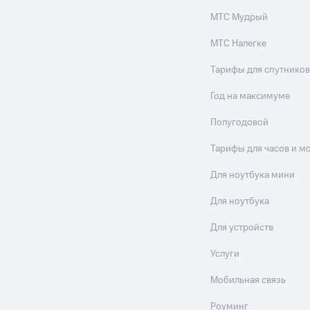
МТС Мудрый
МТС Налегке
Тарифы для спутников
Год на максимуме
Полугодовой
Тарифы для часов и м
Для ноутбука мини
Для ноутбука
Для устройств
Услуги
Мобильная связь
Роуминг