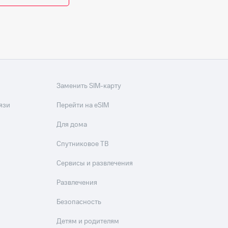
Заменить SIM-карту
язи
Перейти на eSIM
Для дома
Спутниковое ТВ
Сервисы и развлечения
Развлечения
Безопасность
Детям и родителям