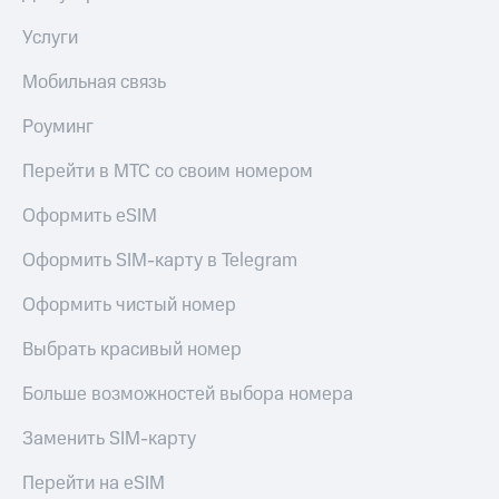
общие
подписки
КИОН
Услуги
и услуги,
Музыка
доступ
Мобильная связь
к геолокации
КИОН
Кино,
Строки
Роуминг
музыка,
книги
Live
Перейти в МТС со своим номером
и не
только
Гудок
Оформить eSIM
Безопасность
Мой
Оформить SIM-карту в Telegram
МТС
Финансы
Оформить чистый номер
Все
Детям
приложения
и родителям
Выбрать красивый номер
Инвестиции
Здоровье
Больше возможностей выбора номера
и фитнес
Получайте
доход
Заменить SIM-карту
Приложения
онлайн
от МТС
Страхование
Перейти на eSIM