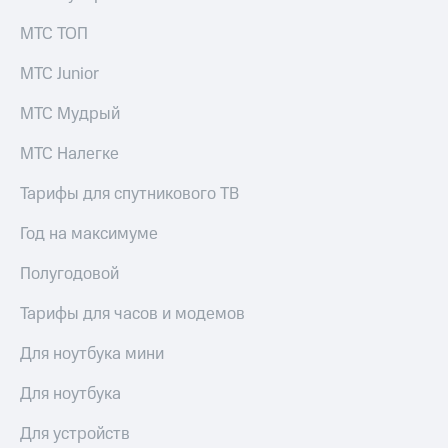
МТС ТОП
МТС Junior
МТС Мудрый
МТС Налегке
Тарифы для спутникового ТВ
Год на максимуме
Полугодовой
Тарифы для часов и модемов
Для ноутбука мини
Для ноутбука
Для устройств